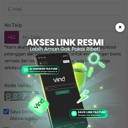
No.Telp
×
+62
*Kami akan tetap menjaga kerahasiaan data-data pribadi
pelanggan dan hanya digunakan untuk kepentingan bisnis
semata dan tidak akan diberikan kepada pihak ketiga
sekalipun.
Kode Validasi
Saya bersedia menerima email promosi
Alexavegas.com.