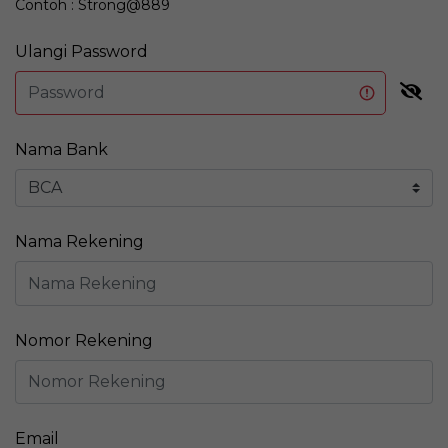
Contoh : Strong@889
Ulangi Password
Nama Bank
Nama Rekening
Nomor Rekening
Email