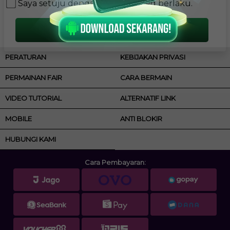
Saya setuju dengan peraturan yg berlaku.
PROSES
PERATURAN
KEBIJAKAN PRIVASI
PERMAINAN FAIR
CARA BERMAIN
VIDEO TUTORIAL
ALTERNATIF LINK
MOBILE
ANTI BLOKIR
HUBUNGI KAMI
Cara Pembayaran: