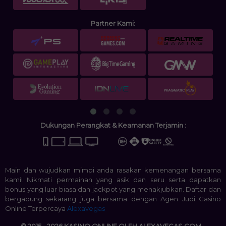
Partner Kami:
Dukungan Perangkat & Keamanan Terjamin :
Main dan wujudkan mimpi anda rasakan kemenangan bersama
kami! Nikmati permainan yang asik dan seru serta dapatkan
bonus yang luar biasa dan jackpot yang menakjubkan. Daftar dan
bergabung sekarang juga bersama dengan Agen Judi Casino
Online Terpercaya
Alexavegas